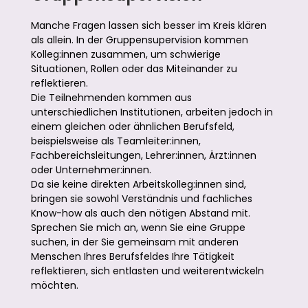
Manche Fragen lassen sich besser im Kreis klären
als allein. In der Gruppensupervision kommen
Kolleg:innen zusammen, um schwierige
Situationen, Rollen oder das Miteinander zu
reflektieren.
Die Teilnehmenden kommen aus
unterschiedlichen Institutionen, arbeiten jedoch in
einem gleichen oder ähnlichen Berufsfeld,
beispielsweise als Teamleiter:innen,
Fachbereichsleitungen, Lehrer:innen, Ärzt:innen
oder Unternehmer:innen.
Da sie keine direkten Arbeitskolleg:innen sind,
bringen sie sowohl Verständnis und fachliches
Know-how als auch den nötigen Abstand mit.
Sprechen Sie mich an, wenn Sie eine Gruppe
suchen, in der Sie gemeinsam mit anderen
Menschen Ihres Berufsfeldes Ihre Tätigkeit
reflektieren, sich entlasten und weiterentwickeln
möchten.